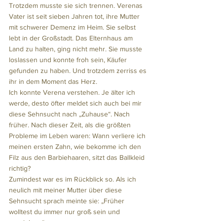
Trotzdem musste sie sich trennen. Verenas 
Vater ist seit sieben Jahren tot, ihre Mutter 
mit schwerer Demenz im Heim. Sie selbst 
lebt in der Großstadt. Das Elternhaus am 
Land zu halten, ging nicht mehr. Sie musste 
loslassen und konnte froh sein, Käufer 
gefunden zu haben. Und trotzdem zerriss es 
ihr in dem Moment das Herz. 
Ich konnte Verena verstehen. Je älter ich 
werde, desto öfter meldet sich auch bei mir 
diese Sehnsucht nach „Zuhause“. Nach 
früher. Nach dieser Zeit, als die größten 
Probleme im Leben waren: Wann verliere ich 
meinen ersten Zahn, wie bekomme ich den 
Filz aus den Barbiehaaren, sitzt das Ballkleid 
richtig? 
Zumindest war es im Rückblick so. Als ich 
neulich mit meiner Mutter über diese 
Sehnsucht sprach meinte sie: „Früher 
wolltest du immer nur groß sein und 