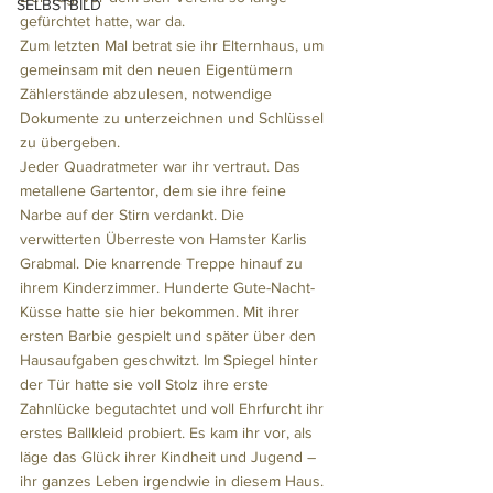
SELBSTBILD
gefürchtet hatte, war da.
Zum letzten Mal betrat sie ihr Elternhaus, um 
gemeinsam mit den neuen Eigentümern 
Zählerstände abzulesen, notwendige 
Dokumente zu unterzeichnen und Schlüssel 
zu übergeben.
Jeder Quadratmeter war ihr vertraut. Das 
metallene Gartentor, dem sie ihre feine 
Narbe auf der Stirn verdankt. Die 
verwitterten Überreste von Hamster Karlis 
Grabmal. Die knarrende Treppe hinauf zu 
ihrem Kinderzimmer. Hunderte Gute-Nacht-
Küsse hatte sie hier bekommen. Mit ihrer 
ersten Barbie gespielt und später über den 
Hausaufgaben geschwitzt. Im Spiegel hinter 
der Tür hatte sie voll Stolz ihre erste 
Zahnlücke begutachtet und voll Ehrfurcht ihr 
erstes Ballkleid probiert. Es kam ihr vor, als 
läge das Glück ihrer Kindheit und Jugend – 
ihr ganzes Leben irgendwie in diesem Haus.