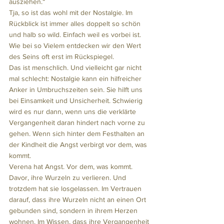
ausziehen.“
Tja, so ist das wohl mit der Nostalgie. Im 
Rückblick ist immer alles doppelt so schön 
und halb so wild. Einfach weil es vorbei ist. 
Wie bei so Vielem entdecken wir den Wert 
des Seins oft erst im Rückspiegel. 
Das ist menschlich. Und vielleicht gar nicht 
mal schlecht: Nostalgie kann ein hilfreicher 
Anker in Umbruchszeiten sein. Sie hilft uns 
bei Einsamkeit und Unsicherheit. Schwierig 
wird es nur dann, wenn uns die verklärte 
Vergangenheit daran hindert nach vorne zu 
gehen. Wenn sich hinter dem Festhalten an 
der Kindheit die Angst verbirgt vor dem, was 
kommt.
Verena hat Angst. Vor dem, was kommt. 
Davor, ihre Wurzeln zu verlieren. Und 
trotzdem hat sie losgelassen. Im Vertrauen 
darauf, dass ihre Wurzeln nicht an einen Ort 
gebunden sind, sondern in ihrem Herzen 
wohnen. Im Wissen, dass ihre Vergangenheit 