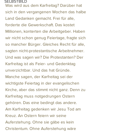
SELBSTBILD
Was wird aus dem Karfreitag? Darüber hat 
sich in den vergangenen Wochen das halbe 
Land Gedanken gemacht. Frei für alle, 
forderte die Gewerkschaft. Das kostet 
Millionen, konterten die Arbeitgeber. Haben 
wir nicht schon genug Feiertage, fragte sich 
so mancher Bürger. Gleiches Recht für alle, 
sagten nicht-protestantische Arbeitnehmer. 
Und was sagen wir? Die Protestanten? Der 
Karfreitag ist als Feier- und Gedenktag 
unverzichtbar. Und das hat Gründe.
Manche sagen, der Karfreitag sei der 
wichtigste Feiertag in der evangelischen 
Kirche, aber das stimmt nicht ganz. Denn zu 
Karfreitag muss notgedrungen Ostern 
gehören. Das eine bedingt das andere. 
Am Karfreitag gedenken wir Jesu Tod am 
Kreuz. An Ostern feiern wir seine 
Auferstehung. Ohne sie gäbe es kein 
Christentum. Ohne Auferstehung wäre 